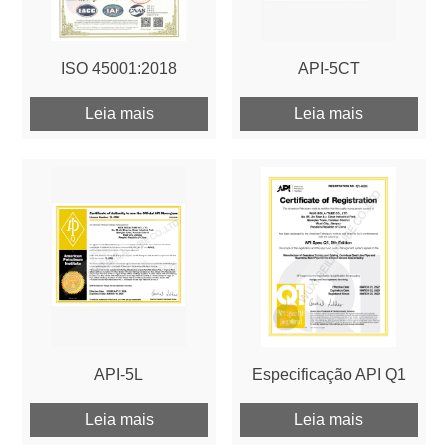
ISO 45001:2018
API-5CT
Leia mais
Leia mais
API-5L
Especificação API Q1
Leia mais
Leia mais