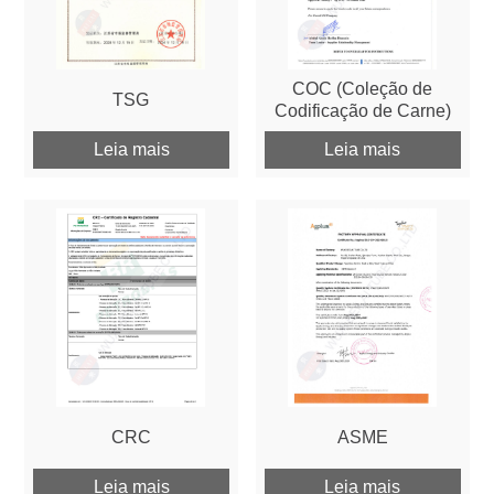
COC (Coleção de
TSG
Codificação de Carne)
Leia mais
Leia mais
CRC
ASME
Leia mais
Leia mais