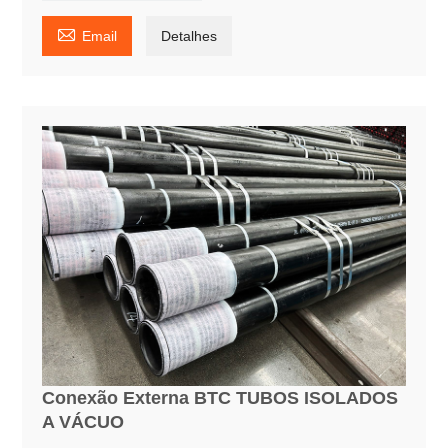

Email
Detalhes
Conexão Externa BTC TUBOS ISOLADOS
A VÁCUO