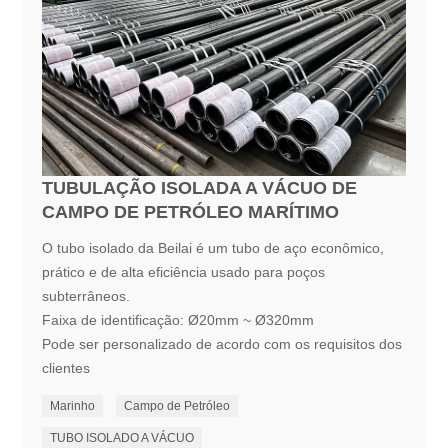
TUBULAÇÃO ISOLADA A VÁCUO DE
CAMPO DE PETRÓLEO MARÍTIMO
O tubo isolado da Beilai é um tubo de aço econômico,
prático e de alta eficiência usado para poços
subterrâneos.
Faixa de identificação: Ø20mm ~ Ø320mm
Pode ser personalizado de acordo com os requisitos dos
clientes
Marinho
Campo de Petróleo
TUBO ISOLADO A VÁCUO