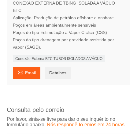
CONEXÃO EXTERNA DE TBING ISOLADA A VÁCUO
BTC
Aplicação: Produção de petróleo offshore e onshore
Poços em áreas ambientalmente sensíveis
Poços do tipo Estimulação a Vapor Cíclica (CSS)
Poços do tipo drenagem por gravidade assistida por
vapor (SAGD).
Conexão Externa BTC TUBOS ISOLADOS A VÁCUO

Email
Detalhes
Consulta pelo correio
Por favor, sinta-se livre para dar o seu inquérito no
formulário abaixo.
Nós respondê-lo-emos em 24 horas.