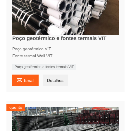
Poço geotérmico e fontes termais VIT
Poço geotérmico VIT
Fonte termal Well VIT
Poço geotérmico e fontes termais VIT

Email
Detalhes
quente