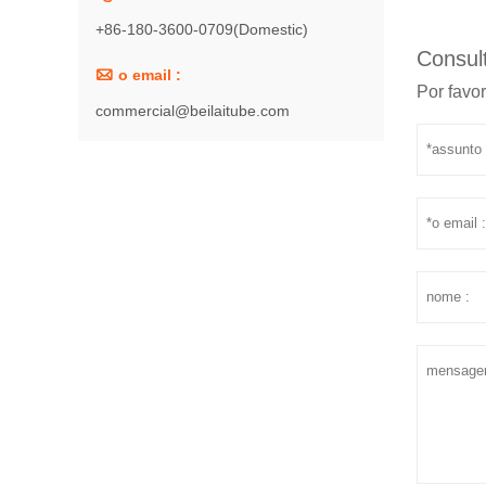
+86-180-3600-0709(Domestic)
Consult

o email :
Por favor
commercial@beilaitube.com