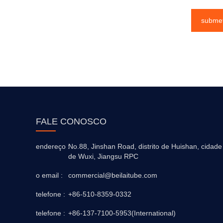
subme
FALE CONOSCO
endereço :
No.88, Jinshan Road, distrito de Huishan, cidade
de Wuxi, Jiangsu RPC
o email :
commercial@beilaitube.com
telefone :
+86-510-8359-0332
telefone :
+86-137-7100-5953(International)