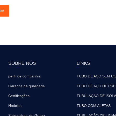
ter
SOBRE NÓS
LINKS
perfil de companhia
TUBO DE AÇO SEM C
Garantia de qualidade
TUBO DE AÇO DE PRE
Certificações
TUBULAÇÃO DE ISOL
Notícias
TUBO COM ALETAS
Subsidiárias do Grupo
TUBULAÇÃO DE LINH