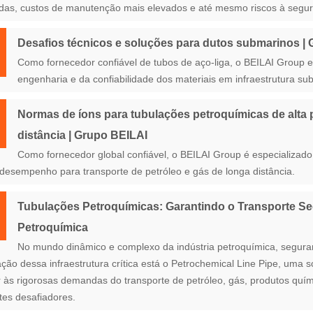
das, custos de manutenção mais elevados e até mesmo riscos à segu
Desafios técnicos e soluções para dutos submarinos |
Como fornecedor confiável de tubos de aço-liga, o BEILAI Group e
engenharia e da confiabilidade dos materiais em infraestrutura su
Normas de íons para tubulações petroquímicas de alta
distância | Grupo BEILAI
Como fornecedor global confiável, o BEILAI Group é especializado
 desempenho para transporte de petróleo e gás de longa distância.
Tubulações Petroquímicas: Garantindo o Transporte Segu
Petroquímica
No mundo dinâmico e complexo da indústria petroquímica, segura
ção dessa infraestrutura crítica está o Petrochemical Line Pipe, uma 
 às rigorosas demandas do transporte de petróleo, gás, produtos quím
es desafiadores.