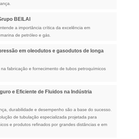
rança.
 Grupo BEILAI
ntende a importância crítica da excelência em
bmarina de petróleo e gás.
 pressão em oleodutos e gasodutos de longa
 na fabricação e fornecimento de tubos petroquímicos
ro e Eficiente de Fluidos na Indústria
nça, durabilidade e desempenho são a base do sucesso.
solução de tubulação especializada projetada para
icos e produtos refinados por grandes distâncias e em