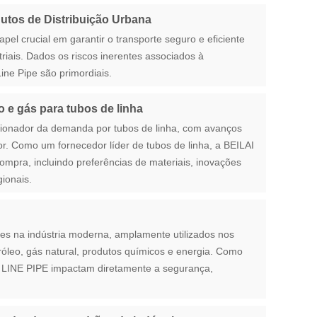
utos de Distribuição Urbana
l crucial em garantir o transporte seguro e eficiente
riais. Dados os riscos inerentes associados à
ine Pipe são primordiais.
o e gás para tubos de linha
lsionador da demanda por tubos de linha, com avanços
r. Como um fornecedor líder de tubos de linha, a BEILAI
ompra, incluindo preferências de materiais, inovações
ionais.
tes na indústria moderna, amplamente utilizados nos
róleo, gás natural, produtos químicos e energia. Como
o LINE PIPE impactam diretamente a segurança,