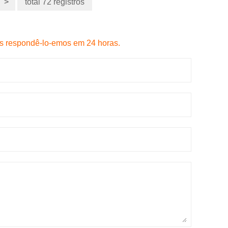
>
total 72 registros
s respondê-lo-emos em 24 horas.