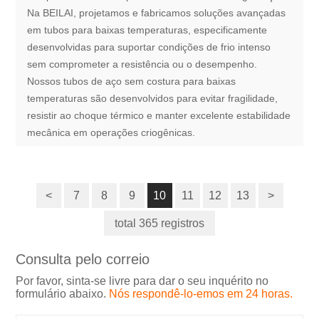
Na BEILAI, projetamos e fabricamos soluções avançadas
em tubos para baixas temperaturas, especificamente
desenvolvidas para suportar condições de frio intenso
sem comprometer a resistência ou o desempenho.
Nossos tubos de aço sem costura para baixas
temperaturas são desenvolvidos para evitar fragilidade,
resistir ao choque térmico e manter excelente estabilidade
mecânica em operações criogênicas.
<
7
8
9
10
11
12
13
>
total 365 registros
Consulta pelo correio
Por favor, sinta-se livre para dar o seu inquérito no
formulário abaixo.
Nós respondê-lo-emos em 24 horas.