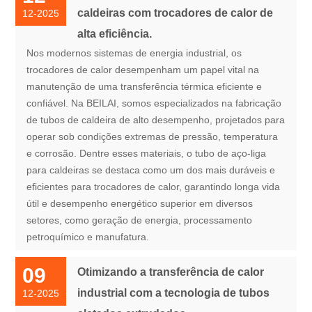
caldeiras com trocadores de calor de
12-2025
alta eficiência.
Nos modernos sistemas de energia industrial, os
trocadores de calor desempenham um papel vital na
manutenção de uma transferência térmica eficiente e
confiável. Na BEILAI, somos especializados na fabricação
de tubos de caldeira de alto desempenho, projetados para
operar sob condições extremas de pressão, temperatura
e corrosão. Dentre esses materiais, o tubo de aço-liga
para caldeiras se destaca como um dos mais duráveis ​​e
eficientes para trocadores de calor, garantindo longa vida
útil e desempenho energético superior em diversos
setores, como geração de energia, processamento
petroquímico e manufatura.
09
Otimizando a transferência de calor
industrial com a tecnologia de tubos
12-2025