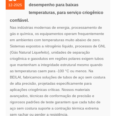
desempenho para baixas
12-2025
temperaturas, para serviço criogênico
confiável.
Nas indústrias modernas de energia, processamento de
gás e química, os equipamentos operam frequentemente
em ambientes com temperaturas muito abaixo de zero.
Sistemas expostos a nitrogênio líquido, processos de GNL
(Gás Natural Liquefeito), unidades de separação
criogênica e gasodutos em regiões polares exigem tubos
que mantenham a integridade estrutural mesmo quando
as temperaturas caem para -100 °C ou menos. Na
BEILAI, fabricamos soluções de tubos de aço sem costura
de alta precisão, projetadas especificamente para
aplicações criogênicas críticas. Nossos materiais
avançados, técnicas de conformação de precisão e
rigorosos padrões de teste garantem que cada tubo de
aço sem costura suporte a contração térmica extrema
sem rachar ou perder a resistência.