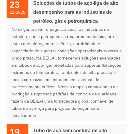
23
Soluções de tubos de aço-liga de alto
desempenho para as indústrias de
12-2025
petróleo, gás e petroquímica
No exigente setor energético atual, as indústrias de
petróleo, gás e petroquímica requerem materiais para
dutos que ofereçam resistência, durabilidade e
capacidade de suportar condições operacionais severas a
longo prazo. Na BEILAI, fornecemos soluções avançadas
em tubos de aço-liga, projetadas para suportar flutuações
extremas de temperatura, ambientes de alta pressão e
meios corrosivos encontrados em sistemas de
processamento críticos. Nossas amplas capacidades de
produção e rigorosos padrões de controle de qualidade
fazem da BEILAI uma fornecedora global confiável de
tubos de aço-liga para projetos de engenharia
desafiadores.
19
Tubo de aço sem costura de alto