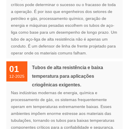
críticos pode determinar o sucesso ou o fracasso de toda
a operação. É por isso que engenheiros dos setores de
petróleo e gás, processamento químico, geração de
energia e máquinas pesadas escolhem os tubos de aço-
liga como base para um desempenho de longo prazo. Um
tubo de aço-liga de alta resistência não é apenas um
conduto. É um defensor de linha de frente projetado para
operar onde os materiais comuns falham.
01
Tubos de alta resistência e baixa
temperatura para aplicações
12-2025
criogênicas exigentes.
Nas indústrias modernas de energia, química e
processamento de gás, os sistemas frequentemente
operam em temperaturas extremamente baixas. Esses
ambientes impõem enorme estresse aos materiais das
tubulações, tornando os tubos para baixas temperaturas
componentes críticos para a confiabilidade e segurança.