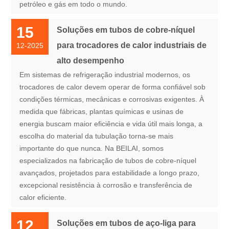
petróleo e gás em todo o mundo.
15
Soluções em tubos de cobre-níquel
para trocadores de calor industriais de
12-2025
alto desempenho
Em sistemas de refrigeração industrial modernos, os
trocadores de calor devem operar de forma confiável sob
condições térmicas, mecânicas e corrosivas exigentes. À
medida que fábricas, plantas químicas e usinas de
energia buscam maior eficiência e vida útil mais longa, a
escolha do material da tubulação torna-se mais
importante do que nunca. Na BEILAI, somos
especializados na fabricação de tubos de cobre-níquel
avançados, projetados para estabilidade a longo prazo,
excepcional resistência à corrosão e transferência de
calor eficiente.
12
Soluções em tubos de aço-liga para