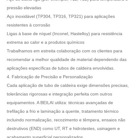
pressão elevadas
Aço inoxidável (TP304, TP316, TP321) para aplicações
resistentes à corrosão
Ligas à base de níquel (Inconel, Hastelloy) para resistência
extrema ao calor e a produtos químicos
Trabalhamos em estreita colaboração com os clientes para
recomendar a melhor qualidade de material dependendo das
aplicações específicas de tubos de caldeira envolvidas.
4. Fabricação de Precisão e Personalização
Cada aplicação de tubo de caldeira exige dimensões precisas,
tolerâncias rigorosas e integração perfeita com outros
equipamentos. A BEILAI utiliza: técnicas avançadas de
trefilação a frio e laminação a quente, tratamento térmico
incluindo normalização, recozimento e têmpera, ensaios não
destrutivos (END) como UT, RT e hidrotestes, usinagem e
acabamento superficial personalizados.