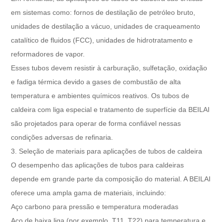
em sistemas como: fornos de destilação de petróleo bruto,
unidades de destilação a vácuo, unidades de craqueamento
catalítico de fluidos (FCC), unidades de hidrotratamento e
reformadores de vapor.
Esses tubos devem resistir à carburação, sulfetação, oxidação
e fadiga térmica devido a gases de combustão de alta
temperatura e ambientes químicos reativos. Os tubos de
caldeira com liga especial e tratamento de superfície da BEILAI
são projetados para operar de forma confiável nessas
condições adversas de refinaria.
3. Seleção de materiais para aplicações de tubos de caldeira
O desempenho das aplicações de tubos para caldeiras
depende em grande parte da composição do material. A BEILAI
oferece uma ampla gama de materiais, incluindo:
Aço carbono para pressão e temperatura moderadas
Aço de baixa liga (por exemplo, T11, T22) para temperatura e