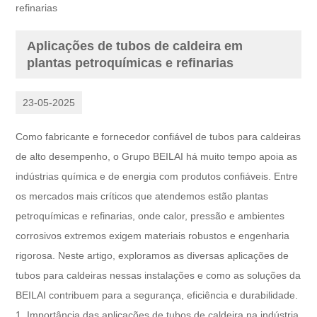
refinarias
Aplicações de tubos de caldeira em
plantas petroquímicas e refinarias
23-05-2025
Como fabricante e fornecedor confiável de tubos para caldeiras
de alto desempenho, o Grupo BEILAI há muito tempo apoia as
indústrias química e de energia com produtos confiáveis. Entre
os mercados mais críticos que atendemos estão plantas
petroquímicas e refinarias, onde calor, pressão e ambientes
corrosivos extremos exigem materiais robustos e engenharia
rigorosa. Neste artigo, exploramos as diversas aplicações de
tubos para caldeiras nessas instalações e como as soluções da
BEILAI contribuem para a segurança, eficiência e durabilidade.
1. Importância das aplicações de tubos de caldeira na indústria