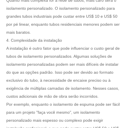
Quanto mais complexa for a rede de tubos, mais caro será o
isolamento personalizado. O isolamento personalizado para
grandes tubos industriais pode custar entre US$ 10 e US$ 50
por pé linear, enquanto tubos residenciais menores podem ser
mais baratos.
4. Complexidade da instalação
A instalação é outro fator que pode influenciar o custo geral de
tubos de isolamento personalizados. Algumas soluções de
isolamento personalizadas podem ser mais difíceis de instalar
do que as opções padrão. Isso pode ser devido ao formato
exclusivo do tubo, à necessidade de encaixe preciso ou à
exigência de múltiplas camadas de isolamento. Nesses casos,
custos adicionais de mão de obra serão incorridos.
Por exemplo, enquanto o isolamento de espuma pode ser fácil
para um projeto "faça você mesmo", um isolamento
personalizado mais espesso ou complexo pode exigir