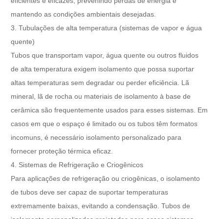
eficientes e eficazes, prevenindo perdas de energia e
mantendo as condições ambientais desejadas.
3. Tubulações de alta temperatura (sistemas de vapor e água
quente)
Tubos que transportam vapor, água quente ou outros fluidos
de alta temperatura exigem isolamento que possa suportar
altas temperaturas sem degradar ou perder eficiência. Lã
mineral, lã de rocha ou materiais de isolamento à base de
cerâmica são frequentemente usados ​​para esses sistemas. Em
casos em que o espaço é limitado ou os tubos têm formatos
incomuns, é necessário isolamento personalizado para
fornecer proteção térmica eficaz.
4. Sistemas de Refrigeração e Criogênicos
Para aplicações de refrigeração ou criogênicas, o isolamento
de tubos deve ser capaz de suportar temperaturas
extremamente baixas, evitando a condensação. Tubos de