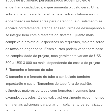
Tubos de isolamento personalizados exigem projeto e
engenharia cuidadosos, o que aumenta o custo geral. Uma
solução personalizada geralmente envolve colaboração com
engenheiros ou fabricantes para garantir que o isolamento se
encaixe corretamente, atenda aos requisitos de desempenho e
se integre bem com o restante do sistema. Quanto mais
complexo o projeto ou específicos os requisitos, maiores serão
as taxas de engenharia. Esses custos podem variar com base
na complexidade do projeto, mas geralmente variam de US$
500 a US$ 3.000 ou mais, dependendo da escala do projeto.
3. Tamanho e formato do tubo
O tamanho e o formato do tubo a ser isolado também
impactarão o custo. Tamanhos de tubo fora do padrão,
diâmetros maiores ou tubos com formatos incomuns (por
exemplo, cotovelos, tês ou válvulas) geralmente exigem tempo
e materiais adicionais para criar um isolamento personalizado.