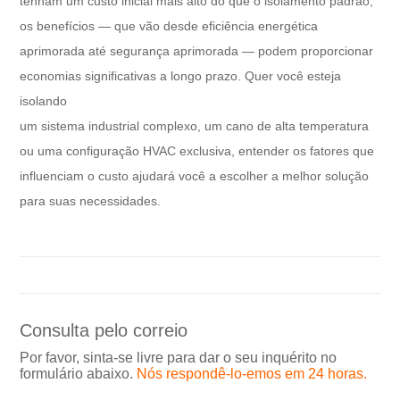
tenham um custo inicial mais alto do que o isolamento padrão,
os benefícios — que vão desde eficiência energética
aprimorada até segurança aprimorada — podem proporcionar
economias significativas a longo prazo. Quer você esteja
isolando
um sistema industrial complexo, um cano de alta temperatura
ou uma configuração HVAC exclusiva, entender os fatores que
influenciam o custo ajudará você a escolher a melhor solução
para suas necessidades.
Consulta pelo correio
Por favor, sinta-se livre para dar o seu inquérito no
formulário abaixo.
Nós respondê-lo-emos em 24 horas.