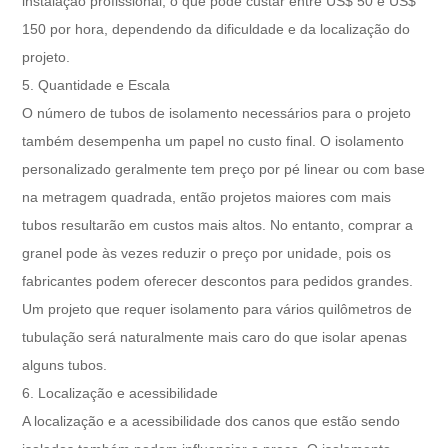
instalação profissional, o que pode custar entre US$ 50 e US$
150 por hora, dependendo da dificuldade e da localização do
projeto.
5. Quantidade e Escala
O número de tubos de isolamento necessários para o projeto
também desempenha um papel no custo final. O isolamento
personalizado geralmente tem preço por pé linear ou com base
na metragem quadrada, então projetos maiores com mais
tubos resultarão em custos mais altos. No entanto, comprar a
granel pode às vezes reduzir o preço por unidade, pois os
fabricantes podem oferecer descontos para pedidos grandes.
Um projeto que requer isolamento para vários quilômetros de
tubulação será naturalmente mais caro do que isolar apenas
alguns tubos.
6. Localização e acessibilidade
A localização e a acessibilidade dos canos que estão sendo