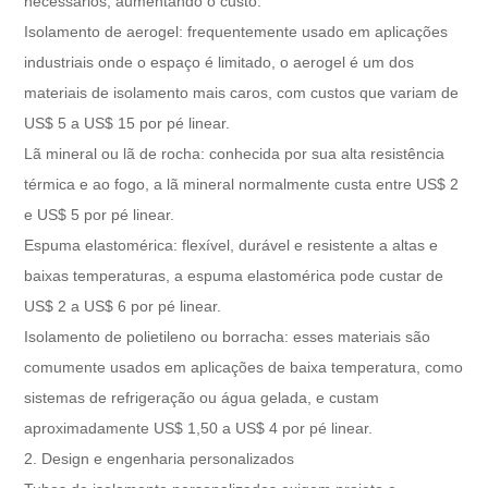
necessários, aumentando o custo.
Isolamento de aerogel: frequentemente usado em aplicações
industriais onde o espaço é limitado, o aerogel é um dos
materiais de isolamento mais caros, com custos que variam de
US$ 5 a US$ 15 por pé linear.
Lã mineral ou lã de rocha: conhecida por sua alta resistência
térmica e ao fogo, a lã mineral normalmente custa entre US$ 2
e US$ 5 por pé linear.
Espuma elastomérica: flexível, durável e resistente a altas e
baixas temperaturas, a espuma elastomérica pode custar de
US$ 2 a US$ 6 por pé linear.
Isolamento de polietileno ou borracha: esses materiais são
comumente usados ​​em aplicações de baixa temperatura, como
sistemas de refrigeração ou água gelada, e custam
aproximadamente US$ 1,50 a US$ 4 por pé linear.
2. Design e engenharia personalizados