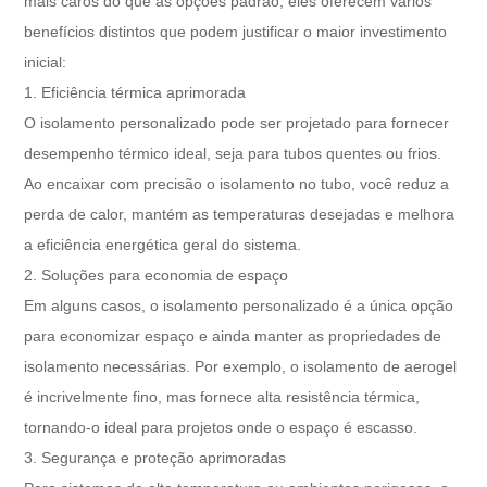
mais caros do que as opções padrão, eles oferecem vários
benefícios distintos que podem justificar o maior investimento
inicial:
1. Eficiência térmica aprimorada
O isolamento personalizado pode ser projetado para fornecer
desempenho térmico ideal, seja para tubos quentes ou frios.
Ao encaixar com precisão o isolamento no tubo, você reduz a
perda de calor, mantém as temperaturas desejadas e melhora
a eficiência energética geral do sistema.
2. Soluções para economia de espaço
Em alguns casos, o isolamento personalizado é a única opção
para economizar espaço e ainda manter as propriedades de
isolamento necessárias. Por exemplo, o isolamento de aerogel
é incrivelmente fino, mas fornece alta resistência térmica,
tornando-o ideal para projetos onde o espaço é escasso.
3. Segurança e proteção aprimoradas