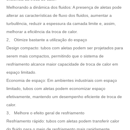
Melhorando a dinâmica dos fluidos: A presença de aletas pode
alterar as características de fluxo dos fluidos, aumentar a
turbulência, reduzir a espessura da camada limite e, assim,
melhorar a eficiência da troca de calor.
2、 Otimize bastante a utilização do espaço
Design compacto: tubos com aletas podem ser projetados para
serem mais compactos, permitindo que o sistema de
resfriamento alcance maior capacidade de troca de calor em
espaço limitado.
Economia de espaço: Em ambientes industriais com espaço
limitado, tubos com aletas podem economizar espaço
efetivamente, mantendo um desempenho eficiente de troca de
calor.
3、 Melhore o efeito geral de resfriamento
Resfriamento rápido: tubos com aletas podem transferir calor
do fluido para o meio de resfriamento mais rapidamente,