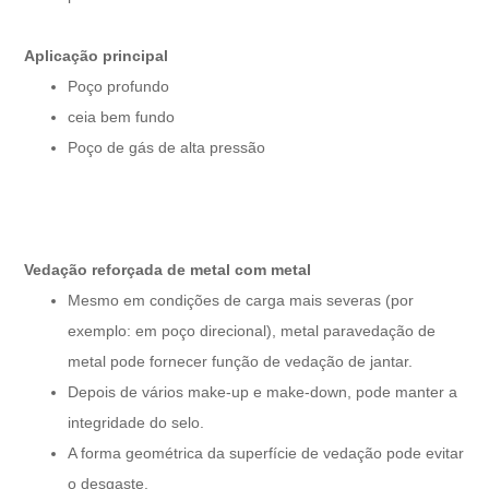
Aplicação principal
Poço profundo
ceia bem fundo
Poço de gás de alta pressão
Vedação reforçada de metal com metal
Mesmo em condições de carga mais severas (por
exemplo: em poço direcional), metal para
vedação de
metal pode fornecer função de vedação de jantar.
Depois de vários make-up e make-down, pode manter a
integridade do selo.
A forma geométrica da superfície de vedação pode evitar
o desgaste.