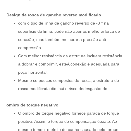
Design de rosca de gancho reverso modificado
com o tipo de linha de gancho reverso de -3 ° na
superfície da linha, pode não apenas melhorar
força de
conexão, mas também melhorar a pressão anti-
compressão.
Com melhor resistência da estrutura incluem resistência
a dobrar e comprimir, este
A conexão é adequada para
poço horizontal.
Mesmo se poucos compostos de rosca, a estrutura de
rosca modificada diminui o risco de
desgastando.
ombro de torque negativo
O ombro de torque negativo fornece parada de torque
positiva. Assim, o torque de compensação é
exato. Ao
mesmo tempo, o efeito de cunha causado pelo torque