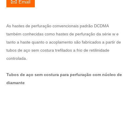

Email
As hastes de perfuração convencionais padrão DCDMA
também conhecidas como hastes de perfuração da série w e
tanto a haste quanto o acoplamento são fabricados a partir de
tubos de aço sem costura trefilados a frio de retilinidade
controlada.
Tubos de aço sem costura para perfuração com núcleo de
diamante