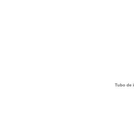
Tubo de i