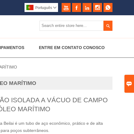





Português


IPAMENTOS
ENTRE EM CONTATO CONOSCO
ARÍTIMO
EO MARÍTIMO

ÃO ISOLADA A VÁCUO DE CAMPO
ÓLEO MARÍTIMO
a Beilai é um tubo de aço econômico, prático e de alta
o para poços subterrâneos.