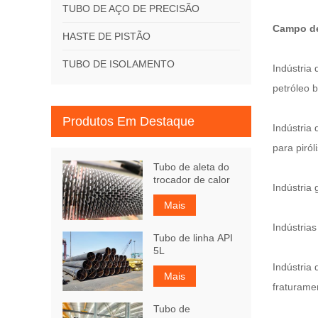
TUBO DE AÇO DE PRECISÃO
Campo de
HASTE DE PISTÃO
TUBO DE ISOLAMENTO
Indústria
petróleo b
Produtos Em Destaque
Indústria
para piról
Tubo de aleta do
trocador de calor
Indústria
Mais
Indústria
Tubo de linha API
5L
Indústria
Mais
fraturame
Tubo de