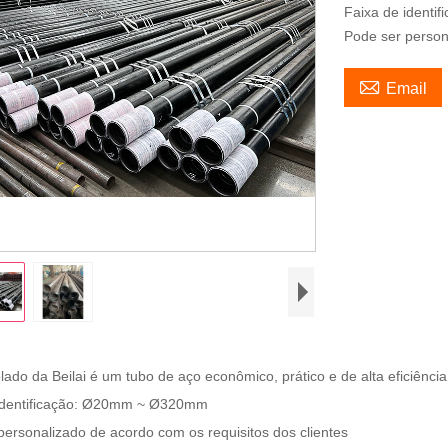
Faixa de ident
Pode ser person

Email
olado da Beilai é um tubo de aço econômico, prático e de alta eficiênc
 identificação: Ø20mm ~ Ø320mm
personalizado de acordo com os requisitos dos clientes