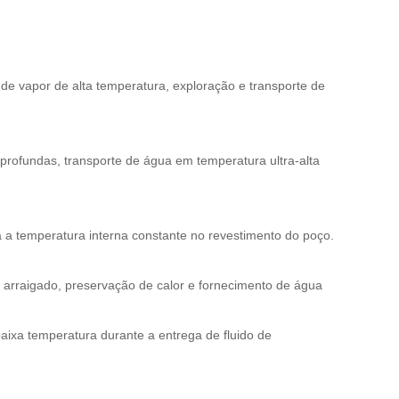
e de vapor de alta temperatura, exploração e transporte de
 profundas, transporte de água em temperatura ultra-alta
a a temperatura interna constante no revestimento do poço.
 arraigado, preservação de calor e fornecimento de água
baixa temperatura durante a entrega de fluido de