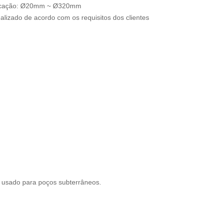
ificação: Ø20mm ~ Ø320mm
alizado de acordo com os requisitos dos clientes
ia usado para poços subterrâneos.