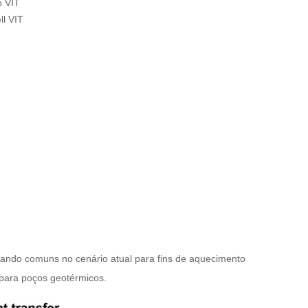
o VIT
ll VIT
ando comuns no cenário atual para fins de aquecimento
 para poços geotérmicos.