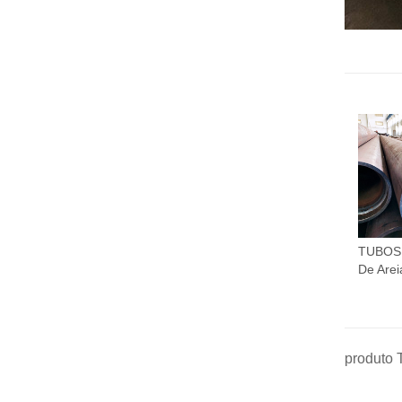
TUBOS
De Arei
produto 