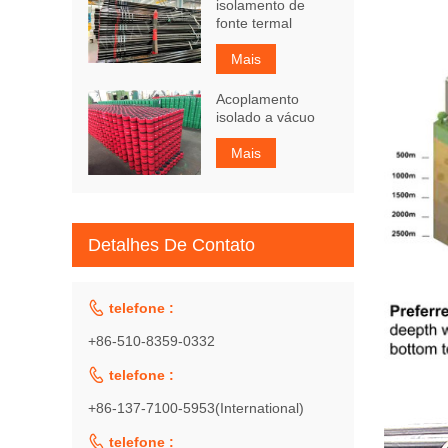
isolamento de
fonte termal
Mais
Acoplamento
isolado a vácuo
Mais
Detalhes De Contato

telefone :
+86-510-8359-0332

telefone :
+86-137-7100-5953(International)

telefone :