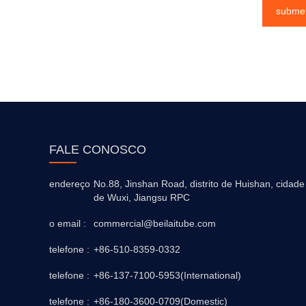
subme
FALE CONOSCO
endereço :
No.88, Jinshan Road, distrito de Huishan, cidade
de Wuxi, Jiangsu RPC
o email :
commercial@beilaitube.com
telefone :
+86-510-8359-0332
telefone :
+86-137-7100-5953(International)
telefone :
+86-180-3600-0709(Domestic)