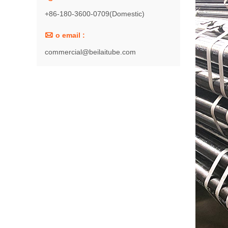
+86-180-3600-0709(Domestic)

o email :
commercial@beilaitube.com