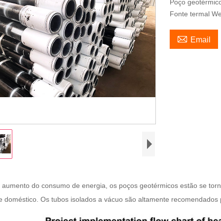
Poço geotérmic
Fonte termal We

Email
 aumento do consumo de energia, os poços geotérmicos estão se torn
l e doméstico. Os tubos isolados a vácuo são altamente recomendados